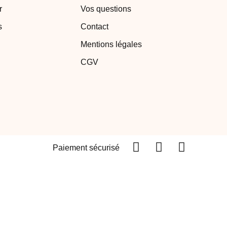
r
Vos questions
s
Contact
Mentions légales
CGV
Paiement sécurisé