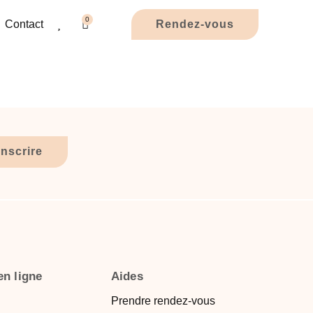
0
Contact
Rendez-vous
inscrire
en ligne
Aides
Prendre rendez-vous