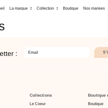
eil
La marque
Collection
Boutique
Nos mariees
s
tter :
S'
Collections
Boutique 
Le Coeur
Boutique