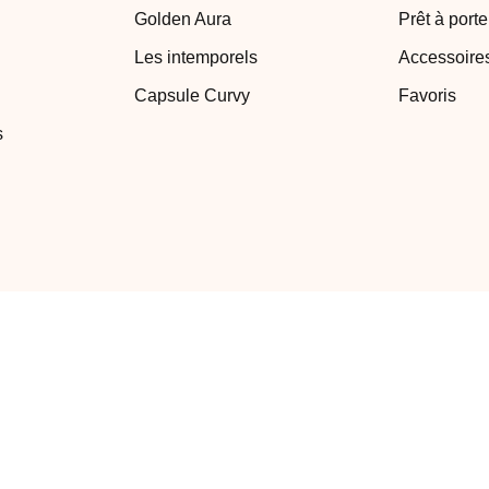
Golden Aura
Prêt à porte
Les intemporels
Accessoire
Capsule Curvy
Favoris
s