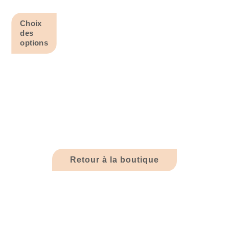
Choix
des
options
Retour à la boutique