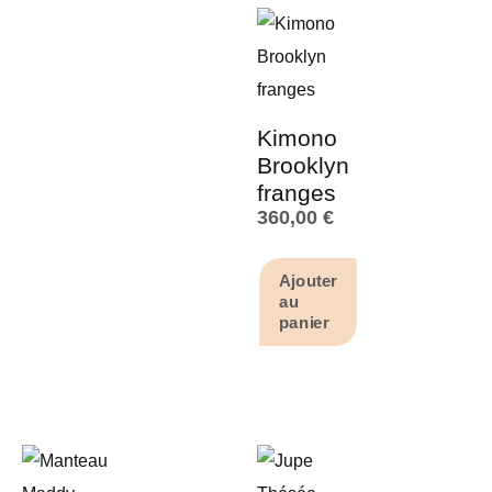
Kimono
Brooklyn
franges
360,00
€
Ajouter
au
panier