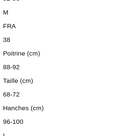
M
FRA
38
Poitrine (cm)
88-92
Taille (cm)
68-72
Hanches (cm)
96-100
L