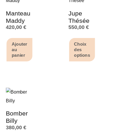
Manteau
Jupe
Maddy
Thésée
420,00
€
550,00
€
Ajouter
Choix
au
des
panier
options
Bomber
Billy
380,00
€