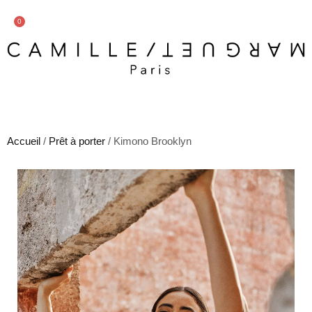
0
Accueil
/
Prêt à porter
/ Kimono Brooklyn