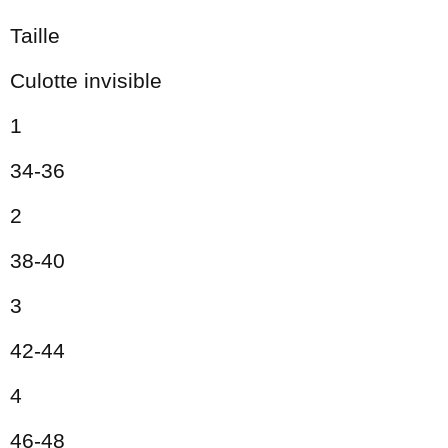
Taille
Culotte invisible
1
34-36
2
38-40
3
42-44
4
46-48