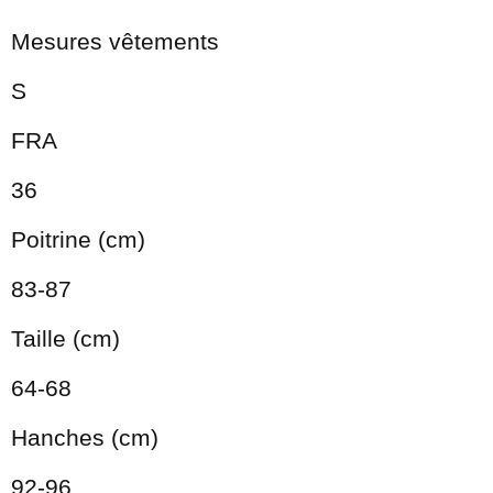
Mesures vêtements
S
FRA
36
Poitrine (cm)
83-87
Taille (cm)
64-68
Hanches (cm)
92-96