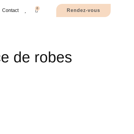
0
Contact
Rendez-vous
ce de robes