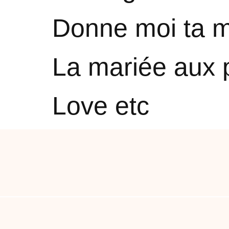
Donne moi ta 
La mariée aux 
Love etc