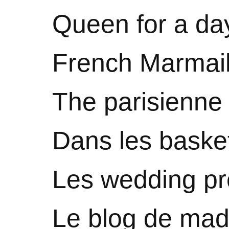
Queen for a da
French Marmail
The parisienne
Dans les baske
Les wedding p
Le blog de ma