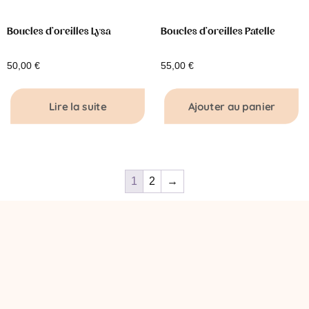
Boucles d’oreilles Lysa
Boucles d’oreilles Patelle
50,00
€
55,00
€
Lire la suite
Ajouter au panier
1
2
→