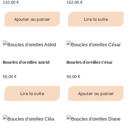
110,00
€
152,00
€
Ajouter au panier
Lire la suite
Boucles d’oreilles Astrid
Boucles d’oreilles César
55,00
€
50,00
€
Lire la suite
Ajouter au panier