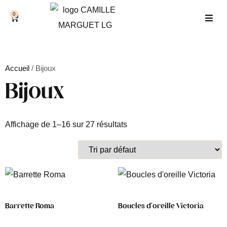
0
Accueil
/ Bijoux
Bijoux
Affichage de 1–16 sur 27 résultats
Barrette Roma
Boucles d’oreille Victoria