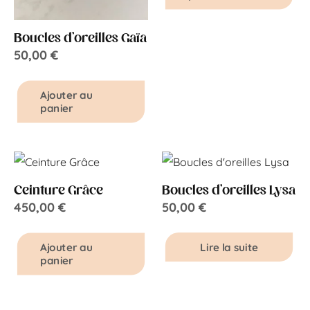
Boucles d’oreilles Gaïa
50,00
€
Ajouter au
panier
Ceinture Grâce
Boucles d’oreilles Lysa
450,00
€
50,00
€
Lire la suite
Ajouter au
panier