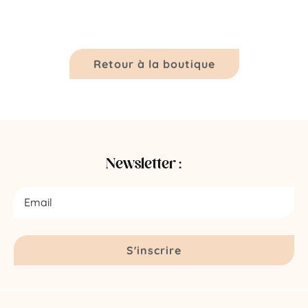
Retour à la boutique
Newsletter :
S'inscrire