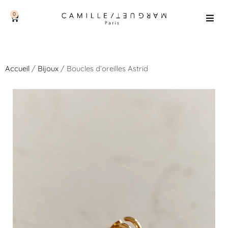
0
Accueil
/
Bijoux
/ Boucles d’oreilles Astrid