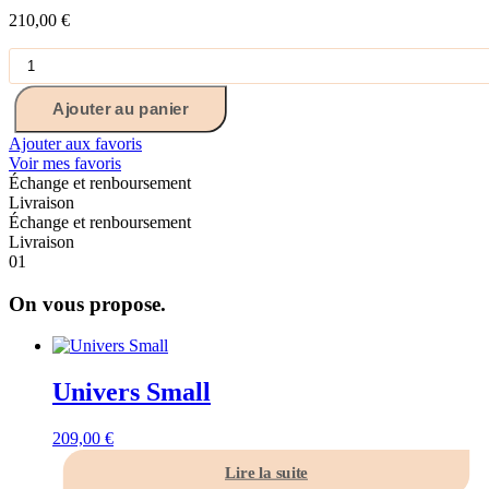
210,00
€
quantité
de
Grace
Ajouter au panier
Ajouter aux favoris
Voir mes favoris
Échange et renboursement
Livraison
Échange et renboursement
Livraison
01
On vous propose.
Univers Small
209,00
€
Lire la suite