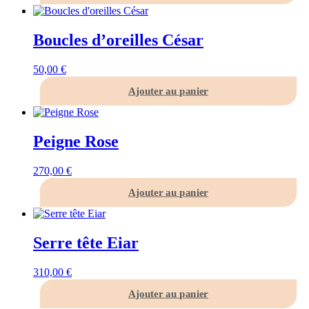
Boucles d’oreilles César
50,00
€
Ajouter au panier
Peigne Rose
270,00
€
Ajouter au panier
Serre tête Eiar
310,00
€
Ajouter au panier