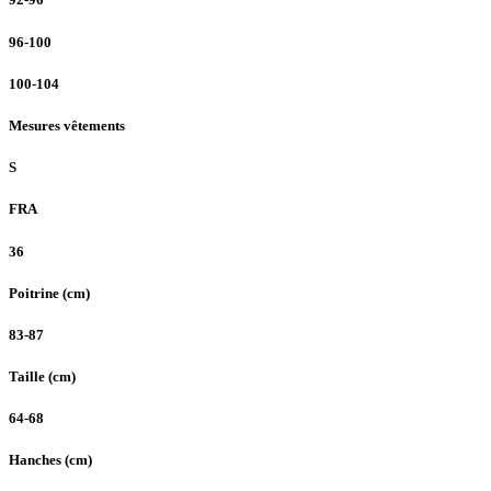
96-100
100-104
Mesures vêtements
S
FRA
36
Poitrine (cm)
83-87
Taille (cm)
64-68
Hanches (cm)