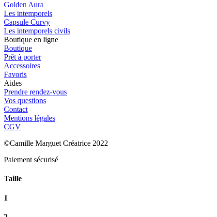
Golden Aura
Les intemporels
Capsule Curvy
Les intemporels civils
Boutique en ligne
Boutique
Prêt à porter
Accessoires
Favoris
Aides
Prendre rendez-vous
Vos questions
Contact
Mentions légales
CGV
©Camille Marguet Créatrice 2022
Paiement sécurisé
Taille
1
2