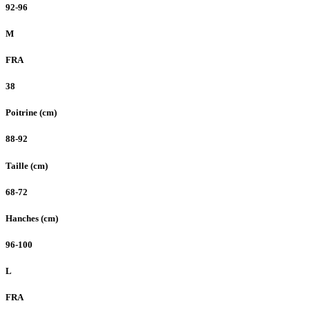
92-96
M
FRA
38
Poitrine (cm)
88-92
Taille (cm)
68-72
Hanches (cm)
96-100
L
FRA