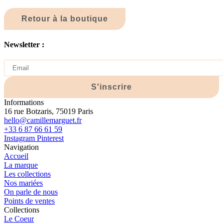
Retour à la boutique
Newsletter :
S'inscrire
Informations
16 rue Botzaris, 75019 Paris
hello@camillemarguet.fr
+33 6 87 66 61 59
Instagram
Pinterest
Navigation
Accueil
La marque
Les collections
Nos mariées
On parle de nous
Points de ventes
Collections
Le Coeur